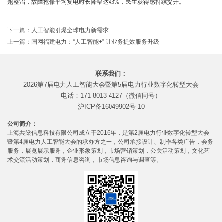
题整治，故障抢修平均复电时长降幅达43%，民生获得感持续提升。
下一篇：
人工智能引爆全球电力新需求
上一篇：
国网福建电力：“人工智能+” 让业务提效服务升级
联系我们：
2026第7届电力人工智能大会暨第5届电力行业数字化转型大会
电话：171 8013 4127（微信同号）
沪ICP备16049902号-10
公司简介：
上海共燊信息科技有限公司成立于2016年，是第2届电力行业数字化转型大会
暨第4届电力人工智能大会的承办方之一，公司承接设计、制作各类广告，会务
服务，展览展示服务，企业形象策划，市场营销策划，公关活动策划，文化艺
术交流活动策划，商务信息咨询，市场信息咨询与调查等。