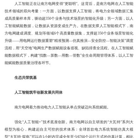
人工智能正在让南方电网变得“更聪明”。这背后，是南方电网在人工智能
技术领域的双向考量：一方面，以数据支撑人工智能，将电力全领域数据汇集
成高质量样本库，驱动超350个业务与技术场景的智能化升级；另一方面，以人
工智能赋能数据，让数据从资源变成生产力。在数据支撑人工智能模式下，南
方电网建成调度、规划等领域6个高质量数据集，支撑超350个业务场景智能化
升级——用电网运行数据重塑“精准预测—仿真推演—安全防控—智能决策”调度
流程，用“天空地”电网生产数据赋能设备巡视、缺陷排查全流程。在人工智能赋
能数据模式下，构建“找数—算数—用数—管数”全生命周期管理体系，以人工智
能赋能数据质量治理各环节。
生态共荣筑基
人工智能筑牢创新发展共同体
南方电网着力推动电力人工智能从单点突破迈向系统赋能。
强化“人工智能+”技术底座创新。南方电网以自主研发的“大瓦特”系列大
模型为核心，构建起自主可控的技术体系：全球首款电力系统智能仿真大模
型“大瓦特·驭电”可以在1小时内完成全年至少8760个运行方式的仿真计算，相比