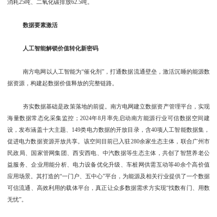
消耗25吨、二氧化碳排放62.5吨。
数据要素激活
人工智能解锁价值转化新密码
南方电网以人工智能为“催化剂”，打通数据流通壁垒，激活沉睡的能源数
据资源，构建起数据价值释放的完整链路。
夯实数据基础是政策落地的前提。南方电网建立数据资产管理平台，实现
海量数据常态化采集监控；2024年8月率先启动南方能源行业可信数据空间建
设，发布涵盖十大主题、149类电力数据的开放目录，含40项人工智能数据集，
促进电力数据资源开放共享。该空间目前已入驻280余家生态主体，联合广州市
民政局、国家管网集团、西安西电、中汽数据等生态主体，共创了智慧养老公
益服务、企业用能分析、电力设备优化升级、车桩网供需互动等40余个高价值
应用场景。其打造的“一门户、五中心”平台，为能源及相关行业提供了一个数据
可信流通、高效利用的载体平台，真正让众多数据需求方实现“找数有门、用数
无忧”。