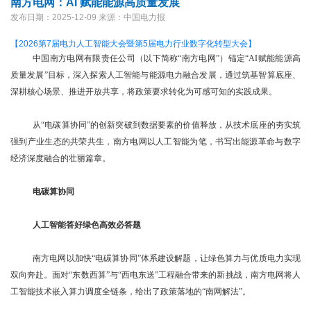
南方电网：AI 赋能能源高质量发展
发布日期：2025-12-09
来源：中国电力报
【2026第7届电力人工智能大会暨第5届电力行业数字化转型大会】
中国南方电网有限责任公司（以下简称“南方电网”）锚定“AI赋能能源高
质量发展”目标，深入探索人工智能与能源电力融合发展，通过筑基智算底座、
深耕核心场景、推进开放共享，将政策要求转化为可感可知的实践成果。
从“电碳算协同”的创新突破到数据要素的价值释放，从技术底座的夯实筑
强到产业生态的共荣共生，南方电网以人工智能为笔，书写出能源革命与数字
经济深度融合的壮丽篇章。
电碳算协同
人工智能答好绿色高效必答题
南方电网以加快“电碳算协同”体系建设解题，让绿色算力与优质电力实现
双向奔赴。面对“东数西算”与“西电东送”工程融合带来的新挑战，南方电网将人
工智能技术嵌入算力调度全链条，给出了政策落地的“南网解法”。