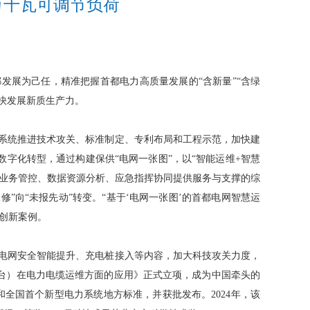
万千瓦可调节负荷
发展为己任，精准把握首都电力高质量发展的“含新量”“含绿
加快发展新质生产力。
系统推进技术攻关、标准制定、专利布局和工程示范，加快建
字化转型，通过构建保供“电网一张图”，以“智能运维+智慧
产业务管控、数据资源分析、应急指挥协同提供服务与支撑的综
”向“未报先动”转变。“基于‘电网一张图’的首都电网智慧运
设创新案例。
绕电网安全智能提升、充电桩接入等内容，加大科技攻关力度，
平台）在电力电缆运维方面的应用》正式立项，成为中国牵头的
和全国首个新型电力系统地方标准，并获批发布。2024年，该