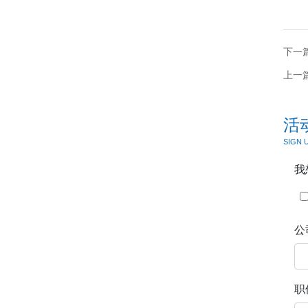
下一
上一
活
SIGN 