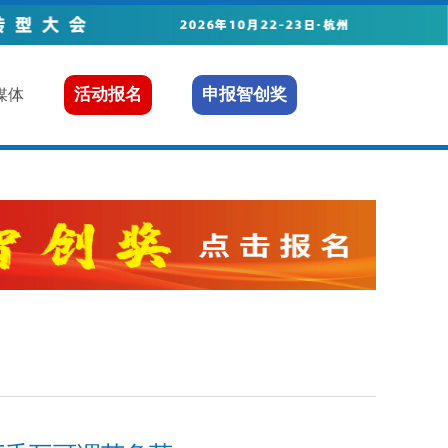
活动报名
申报智创奖
媒体