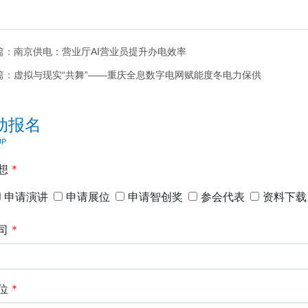
篇：
南京供电：营业厅AI营业员提升办电效率
篇：
虚拟与现实“共舞”——重庆全息数字电网赋能度冬电力保供
动报名
UP