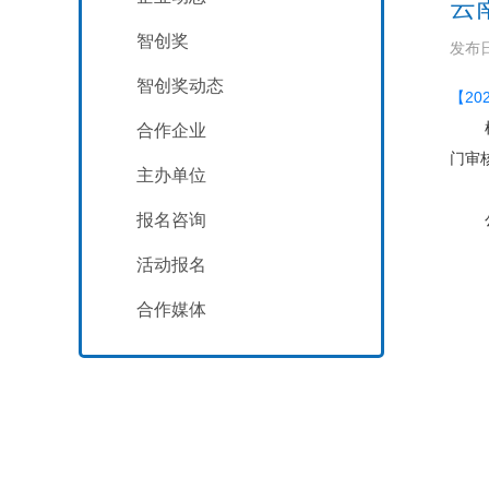
云
智创奖
发布日
智创奖动态
【2
合作企业
门审
主办单位
报名咨询
活动报名
合作媒体