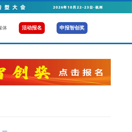
活动报名
申报智创奖
媒体