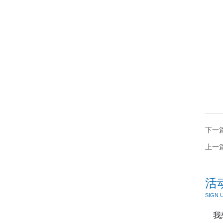
下一
上一
活
SIGN 