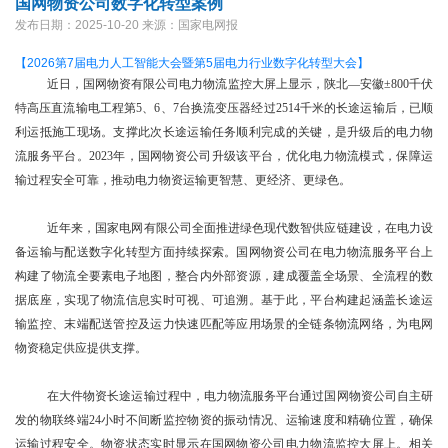
国网物资公司数字化转型案例
发布日期：2025-10-20
来源：国家电网报
【2026第7届电力人工智能大会暨第5届电力行业数字化转型大会】
近日，国网物资有限公司电力物流监控大屏上显示，陕北—安徽±800千伏
特高压直流输电工程第5、6、7台换流变压器经过2514千米的长途运输后，已顺
利运抵施工现场。支撑此次长途运输任务顺利完成的关键，是升级后的电力物
流服务平台。2023年，国网物资公司升级该平台，优化电力物流模式，保障运
输过程安全可靠，推动电力物资运输更智慧、更经济、更绿色。
近年来，国家电网有限公司全面推进绿色现代数智供应链建设，在电力设
备运输与配送数字化转型方面持续探索。国网物资公司在电力物流服务平台上
构建了物流全要素电子地图，整合内外部资源，建成覆盖全场景、全流程的数
据底座，实现了物流信息实时可视、可追溯。基于此，平台构建起涵盖长途运
输监控、末端配送管控及运力快速匹配等应用场景的全链条物流网络，为电网
物资稳定供应提供支撑。
在大件物资长途运输过程中，电力物流服务平台通过国网物资公司自主研
发的物联终端24小时不间断监控物资的振动情况、运输速度和精确位置，确保
运输过程安全。物资状态实时显示在国网物资公司电力物流监控大屏上。相关