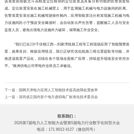
该装置由搭载北斗高精度定位模块的定位装置及具备分析功能的告警装置组
成。定位装置安装在施工机械臂上，用于监测施工机械与电力设施间的距离。
告警装置安装在施工机械驾驶操作舱内，应用智能算法分析发现施工机械与电
力设施间距小于预设安全阈值时，会自动发出声光告警，提醒施工人员与安全
监督人员，避免出现电力设施外力破坏，保障施工作业安全。
“我们已在220千伏桃江西—刘家湾线路工程等工程现场应用了智能预警装
置，效果良好。根据应用情况，我们正研究优化线路三维位置提取等功能，并
推进该装置产品化，后续在各个现场全面推广应用，持续提升现场安全管控水
平。”株洲供电公司带电作业班员工卓敏说。
下一篇：
国网天津电力应用人工智能技术提高故障处置效率
上一篇：
深圳成立国内首个地方虚拟电厂标准化技术委员会
联系我们：
2026第7届电力人工智能大会暨第5届电力行业数字化转型大会
电话：171 8013 4127（微信同号）