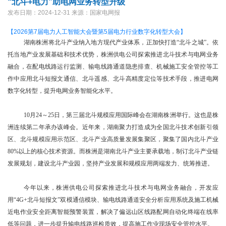
“北斗+电力”助电网业务转型升级
发布日期：2024-12-31
来源：国家电网报
【2026第7届电力人工智能大会暨第5届电力行业数字化转型大会】
湖南株洲将北斗产业纳入地方现代产业体系，正加快打造“北斗之城”。依
托当地产业发展基础和技术优势，株洲供电公司探索推进北斗技术与电网业务
融合，在配电线路运行监测、输电线路通道隐患排查、机械施工安全管控等工
作中应用北斗短报文通信、北斗遥感、北斗高精度定位等技术手段，推进电网
数字化转型，提升电网业务智能化水平。
10月24～25日，第三届北斗规模应用国际峰会在湖南株洲举行。这也是株
洲连续第二年承办该峰会。近年来，湖南聚力打造成为全国北斗技术创新引领
区、北斗规模应用示范区、北斗产业高质量发展集聚区，聚集了国内北斗产业
80%以上的核心技术资源。而株洲是湖南北斗产业主要承载地，制订北斗产业链
发展规划，建设北斗产业园，坚持产业发展和规模应用两端发力、统筹推进。
今年以来，株洲供电公司探索推进北斗技术与电网业务融合，开发应
用“4G+北斗短报文”双模通信模块、输电线路通道安全分析应用系统及施工机械
近电作业安全距离智能预警装置，解决了偏远山区线路配网自动化终端在线率
低等问题，进一步提升输电线路巡检质效，提高施工作业现场安全管控水平。