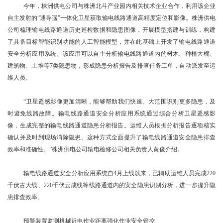
今年，株洲供电公司与株洲北斗产业园内相关技术企业合作，利用该企业
自主发射的“通导遥”一体化卫星获取输电线路通道高精度定位和影像。株洲供电
公司梳理输电线路通道历史巡检数据和隐患图像，开展模型搭建与训练，构建
了具备目标智能识别功能的人工智能模型，并在此基础上开发了输电线路通道
安全分析应用系统。该应用可以自主分析输电线路通道内的树木、种植大棚、
建筑物、土堆等7类隐患物，形成隐患分析报告及排查任务工单，自动派发至运
维人员。
“卫星遥感影像更加清晰，能够帮助我们快速、大范围识别更多隐患，及
时避免线路故障。输电线路通道安全分析应用系统通过综合分析卫星遥感影
像，生成完整的输电线路通道隐患分析报告。运维人员根据分析报告逐项核实
确认并及时到现场消除隐患。这种方式全面提升了输电线路通道安全隐患排查
效率和准确性。”株洲供电公司输电检修公司相关负责人黄俊介绍。
输电线路通道安全分析应用系统自4月上线以来，已辅助运维人员完成220
千伏古大线、220千伏云成线等线路通道内的安全隐患识别分析，进一步提升隐
患排查效率。
预警装置监测机械近电作业距离强化作业安全管控