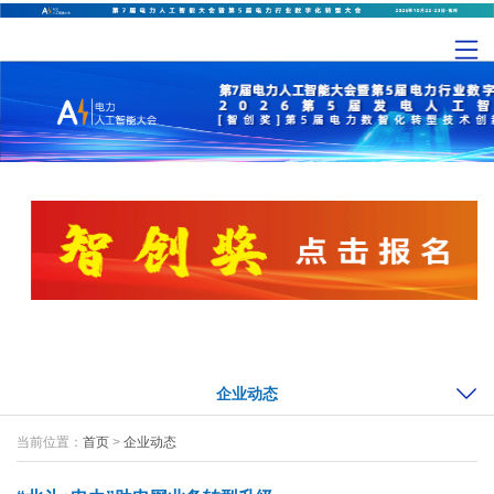
企业动态
当前位置：
首页
>
企业动态