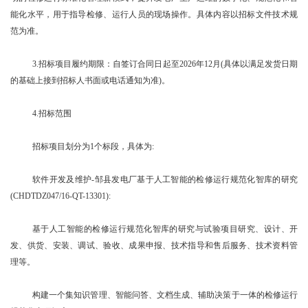
能化水平，用于指导检修、运行人员的现场操作。具体内容以招标文件技术规
范为准。
3.招标项目履约期限：自签订合同日起至2026年12月(具体以满足发货日期
的基础上接到招标人书面或电话通知为准)。
4.招标范围
招标项目划分为1个标段，具体为:
软件开发及维护-邹县发电厂基于人工智能的检修运行规范化智库的研究
(CHDTDZ047/16-QT-13301):
基于人工智能的检修运行规范化智库的研究与试验项目研究、设计、开
发、供货、安装、调试、验收、成果申报、技术指导和售后服务、技术资料管
理等。
构建一个集知识管理、智能问答、文档生成、辅助决策于一体的检修运行