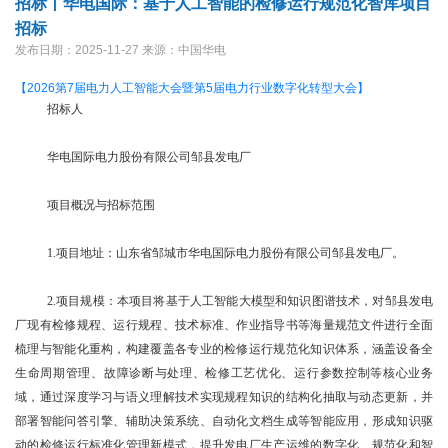
招标丨华电国际：基于人工智能的检修运行规范化智库项目
招标
发布日期：2025-11-27
来源：中国华电
【2026第7届电力人工智能大会暨第5届电力行业数字化转型大会】
招标人
华电国际电力股份有限公司邹县发电厂
项目概况与招标范围
1.项目地址：山东省邹城市华电国际电力股份有限公司邹县发电厂。
2.项目规模：本项目将基于人工智能大模型和知识图谱技术，对邹县发电
厂现有检修规程、运行规程、技术标准、作业指导书等海量规范文件进行全面
梳理与智能化重构，构建覆盖各专业的检修运行规范化知识体系，涵盖设备全
生命周期管理、故障诊断与处理、检修工艺优化、运行参数控制等核心业务
域，通过深度学习与语义理解技术实现规程知识的结构化抽取与动态更新，并
部署智能问答引擎、辅助决策系统、自动化文档生成等智能应用，形成知识驱
动的检修运行标准化管理新模式，提升发电厂生产运维的数字化、规范化和智