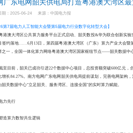
网广东电网韶关供电局打造粤港澳大湾区最
期：2025-06-24
来源：中国电力报
026第7届电力人工智能大会暨第5届电力行业数字化转型大会】
粤港澳大湾区公共算力服务平台正式启动、韶关数投&华为联合创新实验室
目签约落地……6月13日，第四届粤港澳大湾区（广东）算力产业大会
群之一，全国一体化算力网络粤港澳大湾区国家枢纽节点——韶关数据中
截至目前，韶关已成功引进22个数据中心项目，总投资额突破600亿元，
比增长84.27%。南方电网广东电网韶关供电局提前谋划，完善电网架构
为韶关数据中心“立足韶关、服务湾区、连接全国”的实时算力赋能。
电力先行
塑造算力数智共生逻辑