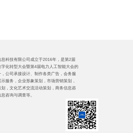
：
息科技有限公司成立于2016年，是第2届
数字化转型大会暨第4届电力人工智能大会的
一，公司承接设计、制作各类广告，会务服
展示服务，企业形象策划，市场营销策划，
策划，文化艺术交流活动策划，商务信息咨
信息咨询与调查等。