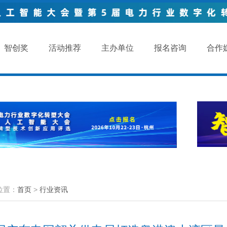
智创奖
活动推荐
主办单位
报名咨询
合作
位置：
首页
>
行业资讯