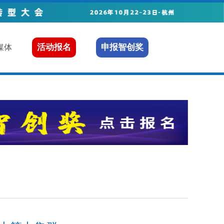
活动报名
申报智创奖
媒体