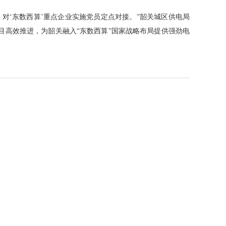
，对‘东数西算’重点企业实施党员定点对接。”韶关城区供电局
目高效推进，为韶关融入“东数西算”国家战略布局提供强劲电