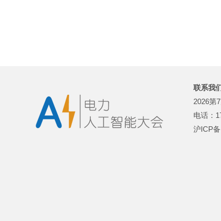
联系我
2026
电话：17
沪ICP备1