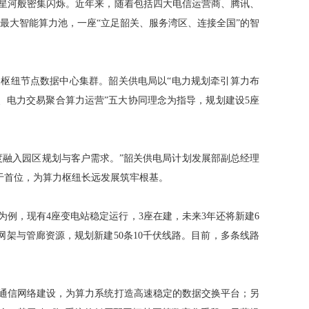
星河般密集闪烁。近年来，随着包括四大电信运营商、腾讯、
最大智能算力池，一座“立足韶关、服务湾区、连接全国”的智
家枢纽节点数据中心集群。韶关供电局以“电力规划牵引算力布
、电力交易聚合算力运营”五大协同理念为指导，规划建设5座
度融入园区规划与客户需求。”韶关供电局计划发展部副总经理
于首位，为算力枢纽长远发展筑牢根基。
例，现有4座变电站稳定运行，3座在建，未来3年还将新建6
架与管廊资源，规划新建50条10千伏线路。目前，多条线路
通信网络建设，为算力系统打造高速稳定的数据交换平台；另