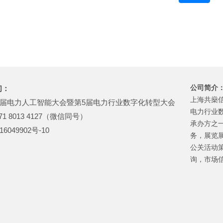
公司简介
们：
上海共燊信
第7届电力人工智能大会暨第5届电力行业数字化转型大会
电力行业
1 8013 4127（微信同号）
承办方之
6049902号-10
务，展览
公关活动
询，市场