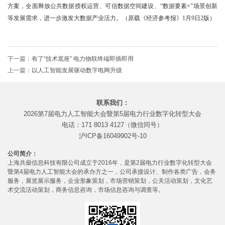
方案，全面释放公共数据授权运营、可信数据空间建设、“数据要素×”场景创新
等发展需求，进一步激发大数据产业活力。（原载《经济参考报》1月9日2版）
下一篇：
有了“技术底座” 电力物联终端即插即用
上一篇：
以人工智能发展驱动数字电网升级
联系我们：
2026第7届电力人工智能大会暨第5届电力行业数字化转型大会
电话：171 8013 4127（微信同号）
沪ICP备16049902号-10
公司简介：
上海共燊信息科技有限公司成立于2016年，是第2届电力行业数字化转型大会
暨第4届电力人工智能大会的承办方之一，公司承接设计、制作各类广告，会务
服务，展览展示服务，企业形象策划，市场营销策划，公关活动策划，文化艺
术交流活动策划，商务信息咨询，市场信息咨询与调查等。