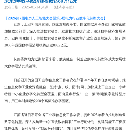
未来5年数字经济规模或达80万亿元
发布日期：2025-01-14
来源：《经济参考报》
【2026第7届电力人工智能大会暨第5届电力行业数字化转型大会】
近期，工业和信息化部、国家发展改革委、国家数据局等多部门紧锣密鼓
加快政策部署，深入推进数实融合、发展壮大数据产业，激活数字经济发展动
力。业内研究预计，伴随数实融合制度不断完善和产业实践更加深入，预计到
2030年我国数字经济规模将超过80万亿元。
从部委到地方近期部署来看，数实融合、制造业数字化转型等成为发展壮
大数字经济的关键词。
日前召开的全国工业和信息化工作会议在部署2025年工作任务时明确，推
进信息化和工业化深度融合，坚持“点、线、面”协同，加快规上工业企业、专精
特新中小企业数字化转型全覆盖，面向重点行业“一业一策”制定数字化转型指
南，用三年时间建设200个高标准数字园区。
江苏省近日召开全省工业和信息化工作会议，提出2025年着力推动制造业
数字化转型。深入实施新一轮“智改数转网联”三年行动计划，构建智能工厂梯度
建设体系，加快制造业“智改数转网联”。四川省经济和信息化厅厅长翟刚表示，