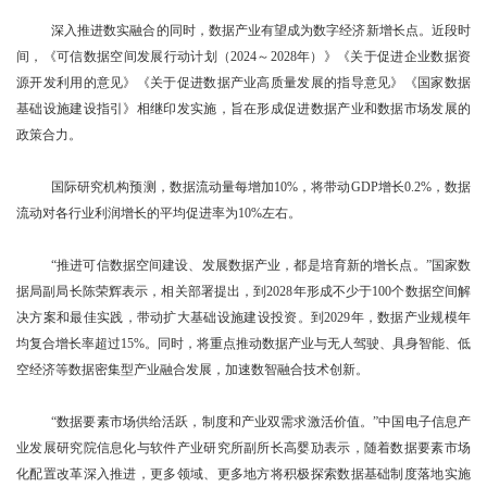
深入推进数实融合的同时，数据产业有望成为数字经济新增长点。近段时
间，《可信数据空间发展行动计划（2024～2028年）》《关于促进企业数据资
源开发利用的意见》《关于促进数据产业高质量发展的指导意见》《国家数据
基础设施建设指引》相继印发实施，旨在形成促进数据产业和数据市场发展的
政策合力。
国际研究机构预测，数据流动量每增加10%，将带动GDP增长0.2%，数据
流动对各行业利润增长的平均促进率为10%左右。
“推进可信数据空间建设、发展数据产业，都是培育新的增长点。”国家数
据局副局长陈荣辉表示，相关部署提出，到2028年形成不少于100个数据空间解
决方案和最佳实践，带动扩大基础设施建设投资。到2029年，数据产业规模年
均复合增长率超过15%。同时，将重点推动数据产业与无人驾驶、具身智能、低
空经济等数据密集型产业融合发展，加速数智融合技术创新。
“数据要素市场供给活跃，制度和产业双需求激活价值。”中国电子信息产
业发展研究院信息化与软件产业研究所副所长高婴劢表示，随着数据要素市场
化配置改革深入推进，更多领域、更多地方将积极探索数据基础制度落地实施