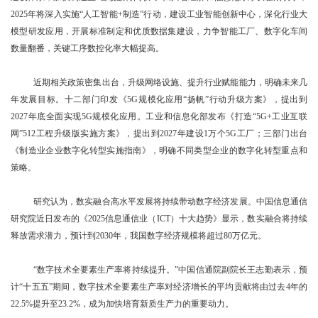
2025年将深入实施“人工智能+制造”行动，建设工业智能创新中心，深化行业大
模型研发应用，开展标准制定和优质数据集建设，力争智能工厂、数字化车间
数量翻番，关键工序数控化率大幅提高。
近期相关政策密集出台，升级网络设施、提升行业赋能能力，明确未来几
年发展目标。十二部门印发《5G规模化应用“扬帆”行动升级方案》，提出到
2027年底全面实现5G规模化应用。工业和信息化部发布《打造“5G+工业互联
网”512工程升级版实施方案》，提出到2027年建设1万个5G工厂；三部门出台
《制造业企业数字化转型实施指南》，明确不同类型企业的数字化转型重点和
策略。
研究认为，数实融合高水平发展将持续带动数字经济发展。中国信息通信
研究院近日发布的《2025信息通信业（ICT）十大趋势》显示，数实融合将持续
释放需求潜力，预计到2030年，我国数字经济规模将超过80万亿元。
“数字技术全要素生产率将持续提升。”中国信通院副院长王志勤表示，预
计“十五五”期间，数字技术全要素生产率对经济增长的平均贡献将由过去4年的
22.5%提升至23.2%，成为加快培育新质生产力的重要动力。