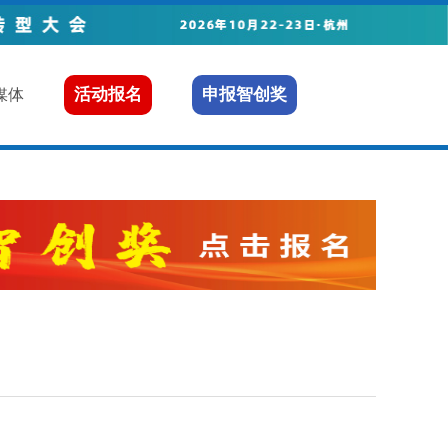
活动报名
申报智创奖
媒体