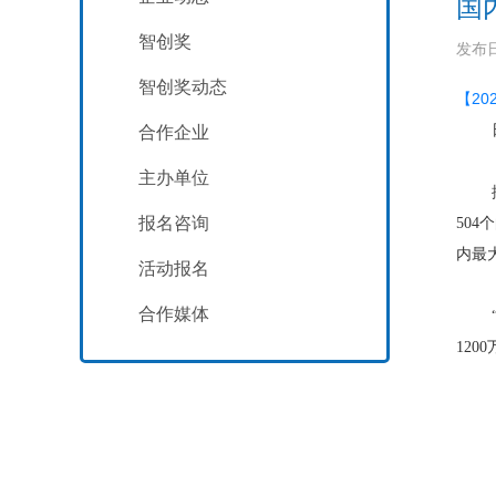
国
智创奖
发布日
智创奖动态
【2
合作企业
主办单位
报名咨询
50
内最
活动报名
合作媒体
120