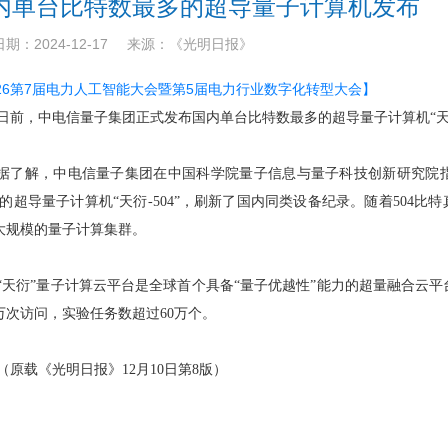
内单台比特数最多的超导量子计算机发布
期：2024-12-17
来源：《光明日报》
026第7届电力人工智能大会暨第5届电力行业数字化转型大会】
日前，中电信量子集团正式发布国内单台比特数最多的超导量子计算机“天衍-
据了解，中电信量子集团在中国科学院量子信息与量子科技创新研究院指
4个的超导量子计算机“天衍-504”，刷新了国内同类设备纪录。随着504
大规模的量子计算集群。
“天衍”量子计算云平台是全球首个具备“量子优越性”能力的超量融合云平台
0万次访问，实验任务数超过60万个。
（原载《光明日报》12月10日第8版）