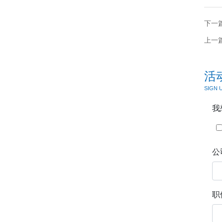
下一
上一
活
SIGN 