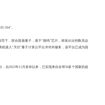
504”。
导下，联合国盾量子，基于“骁鸿”芯片，研发出比特数高达
比特真机接入“天衍”量子计算云平台并对外服务，该平台已成为国
，自2023年11月发布以来，已实现来自全球50多个国家的超