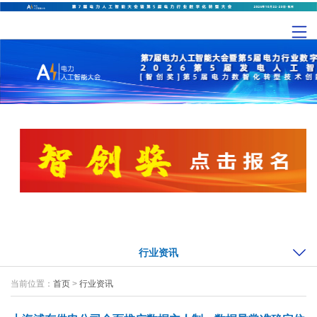
行业资讯
当前位置：
首页
>
行业资讯