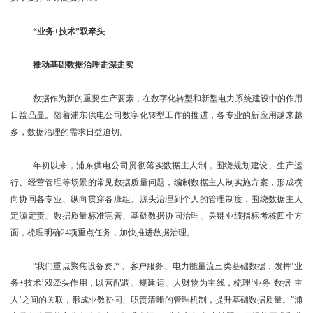
“业务+技术”双牵头
推动基础数据治理走深走实
数据作为新的重要生产要素，在数字化转型和新型电力系统建设中的作用
日益凸显。随着浦东供电公司数字化转型工作的推进，各专业的新应用越来越
多，数据治理的需求日益迫切。
年初以来，浦东供电公司贯彻落实数据主人制，围绕规划建设、生产运
行、经营管理等场景的常见数据质量问题，编制数据主人制实施方案，形成横
向协同各专业、纵向贯穿各班组、源头治理到个人的管理制度，围绕数据主人
定源定责、数据质量标准完善、基础数据协同治理、关键业绩指标考核四个方
面，梳理明确24项重点任务，加快推进数据治理。
“我们重点聚焦设备资产、客户服务、电力能量流三类基础数据，发挥‘业
务+技术’双牵头作用，以营配调、规建运、人财物为主线，梳理‘业务-数据-主
人’之间的关联，形成业数协同、职责清晰的管理机制，提升基础数据质量。”浦